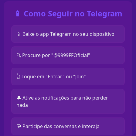
📱 Como Seguir no Telegram
📱 Baixe o app Telegram no seu dispositivo
🔍 Procure por "@9999FFOficial"
👆 Toque em "Entrar" ou "Join"
🔔 Ative as notificações para não perder
nada
💬 Participe das conversas e interaja