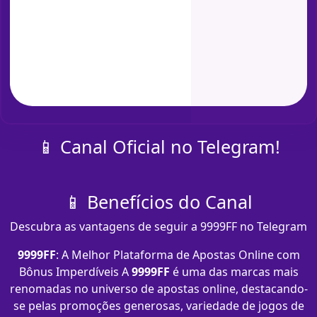
📱 Canal Oficial no Telegram!
📱 Benefícios do Canal
Descubra as vantagens de seguir a 9999FF no Telegram
9999FF
: A Melhor Plataforma de Apostas Online com
Bônus Imperdíveis A
9999FF
é uma das marcas mais
renomadas no universo de apostas online, destacando-
se pelas promoções generosas, variedade de jogos de