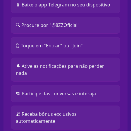
📱 Baixe o app Telegram no seu dispositivo
🔍 Procure por "@8ZZOficial"
👆 Toque em "Entrar" ou "Join"
🔔 Ative as notificações para não perder
nada
💬 Participe das conversas e interaja
🎁 Receba bônus exclusivos
automaticamente