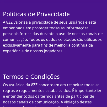
Políticas de Privacidade
A 8ZZ valoriza a privacidade de seus usuários e está
empenhada em proteger todas as informações
pessoais fornecidas durante o uso de nossos canais de
comunicação. Todos os dados coletados são utilizados
exclusivamente para fins de melhoria contínua da
experiência de nossos jogadores.
Termos e Condições
Os usuários da 8ZZ concordam em respeitar todas as
regras e regulamentos estabelecidos. É importante ler
e entender todos os termos antes de participar de
nossos canais de comunicação. A violação destes