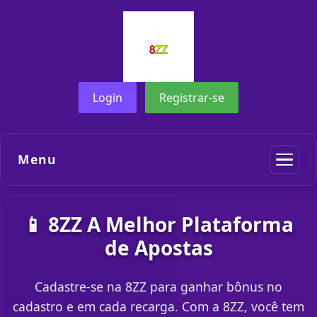
Login
Registrar-se
Menu
📱 8ZZ A Melhor Plataforma
de Apostas
Cadastre-se na 8ZZ para ganhar bônus no
cadastro e em cada recarga. Com a 8ZZ, você tem