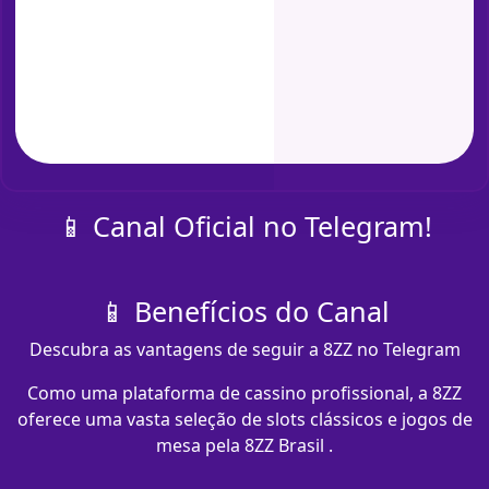
📱 Canal Oficial no Telegram!
📱 Benefícios do Canal
Descubra as vantagens de seguir a 8ZZ no Telegram
Como uma plataforma de cassino profissional, a 8ZZ
oferece uma vasta seleção de slots clássicos e jogos de
mesa pela 8ZZ Brasil .