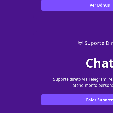
Ver Bônus
💬 Suporte Di
Cha
Suporte direto via Telegram, r
atendimento persona
Falar Suport