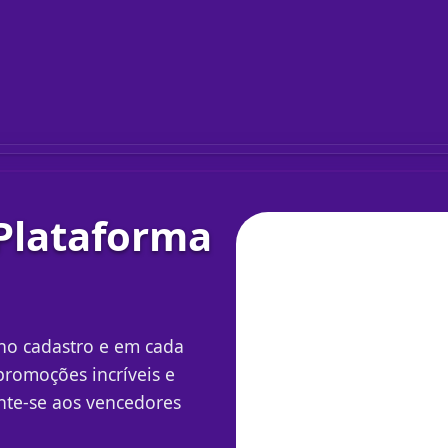
 Plataforma
no cadastro e em cada
promoções incríveis e
unte-se aos vencedores