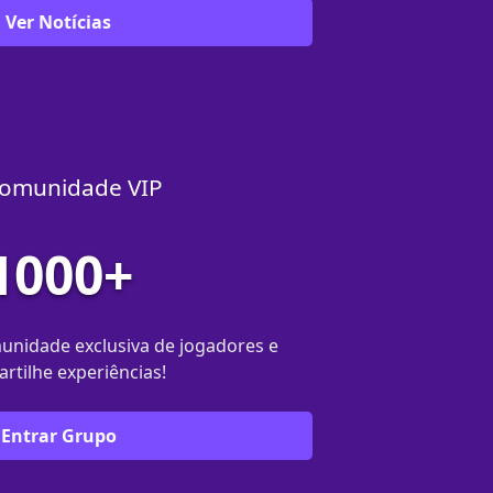
Ver Notícias
Comunidade VIP
1000+
unidade exclusiva de jogadores e
rtilhe experiências!
Entrar Grupo