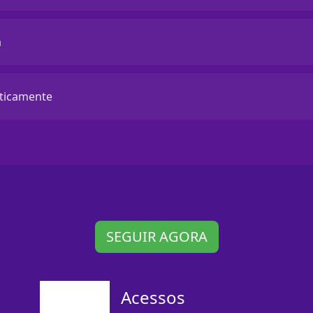
a
aticamente
SEGUIR AGORA
Acessos