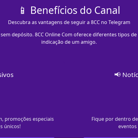
📱 Benefícios do Canal
Descubra as vantagens de seguir a 8CC no Telegram
o sem depósito. 8CC Online Com oferece diferentes tipos d
indicação de um amigo.
sivos
📢 Notí
m, promoções especiais
Fique por dentro d
s únicos!
eventos