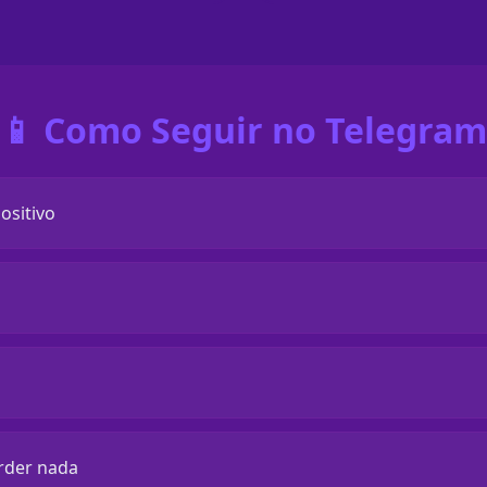
📱 Como Seguir no Telegram
ositivo
erder nada