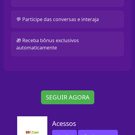
💬 Participe das conversas e interaja
🎁 Receba bônus exclusivos
automaticamente
SEGUIR AGORA
Acessos