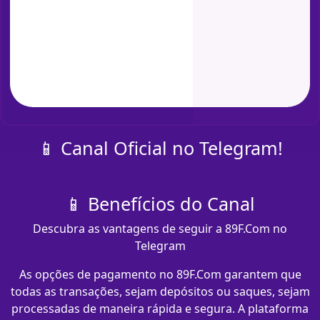
📱 Canal Oficial no Telegram!
📱 Benefícios do Canal
Descubra as vantagens de seguir a 89F.Com no
Telegram
As opções de pagamento no 89F.Com garantem que
todas as transações, sejam depósitos ou saques, sejam
processadas de maneira rápida e segura. A plataforma