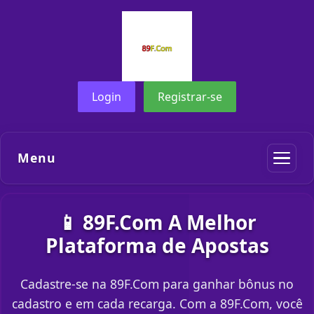
Login
Registrar-se
Menu
📱 89F.Com A Melhor
Plataforma de Apostas
Cadastre-se na 89F.Com para ganhar bônus no
cadastro e em cada recarga. Com a 89F.Com, você