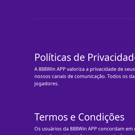
Políticas de Privacida
A 888Win APP valoriza a privacidade de seu
nossos canais de comunicação. Todos os dad
jogadores.
Termos e Condições
Os usuários da 888Win APP concordam em re