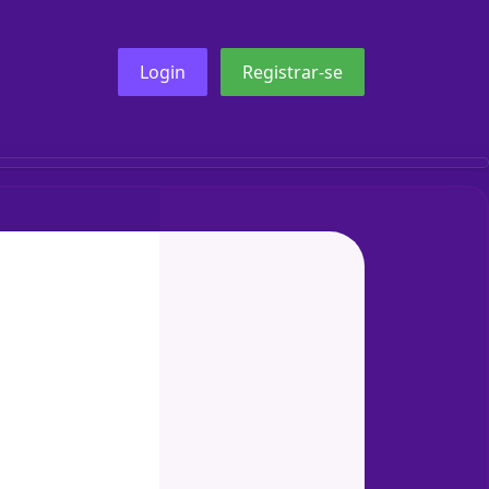
Login
Registrar-se