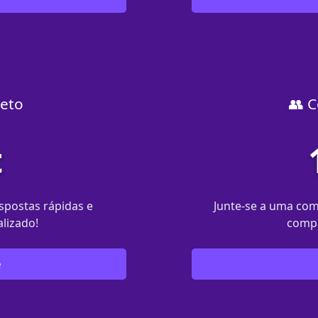
reto
👥 
t
espostas rápidas e
Junte-se a uma com
lizado!
compa
e