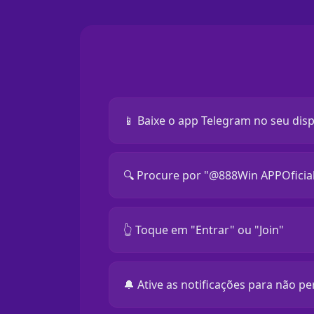
📱 Baixe o app Telegram no seu disp
🔍 Procure por "@888Win APPOficia
👆 Toque em "Entrar" ou "Join"
🔔 Ative as notificações para não p