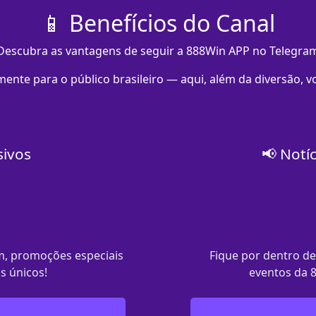
📱 Benefícios do Canal
Descubra as vantagens de seguir a 888Win APP no Telegra
nte para o público brasileiro — aqui, além da diversão, vo
sivos
📢 Notí
m, promoções especiais
Fique por dentro d
s únicos!
eventos da 