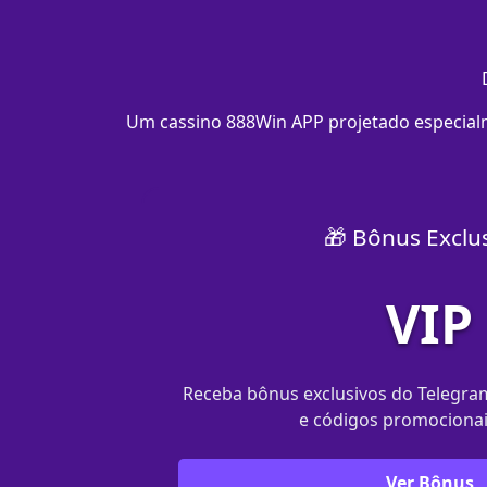
Um cassino 888Win APP projetado especialme
🎁 Bônus Exclu
VIP
Receba bônus exclusivos do Telegra
e códigos promocionai
Ver Bônus