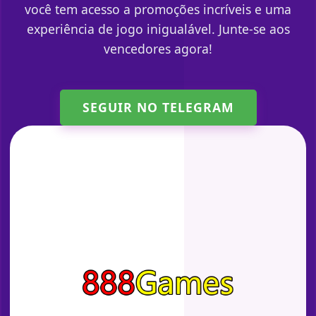
você tem acesso a promoções incríveis e uma
experiência de jogo inigualável. Junte-se aos
vencedores agora!
SEGUIR NO TELEGRAM