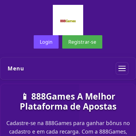
Login
Registrar-se
Menu
📱 888Games A Melhor
Plataforma de Apostas
Cadastre-se na 888Games para ganhar bônus no
cadastro e em cada recarga. Com a 888Games,