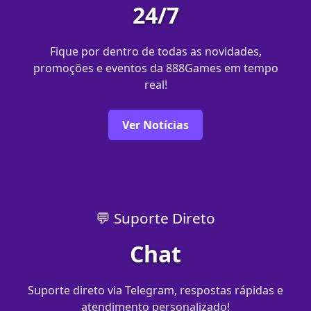
24/7
Fique por dentro de todas as novidades,
promoções e eventos da 888Games em tempo
real!
Ver Notícias
💬 Suporte Direto
Chat
Suporte direto via Telegram, respostas rápidas e
atendimento personalizado!