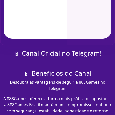
📱 Canal Oficial no Telegram!
📱 Benefícios do Canal
Descubra as vantagens de seguir a 888Games no
Telegram
A 888Games oferece a forma mais prática de apostar —
a 888Games Brasil mantém um compromisso contínuo
com segurança, estabilidade, honestidade e retorno