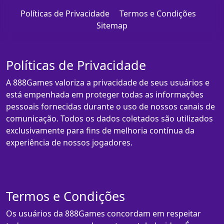
Políticas de Privacidade
Termos e Condições
Sitemap
Políticas de Privacidade
A 888Games valoriza a privacidade de seus usuários e
está empenhada em proteger todas as informações
pessoais fornecidas durante o uso de nossos canais de
comunicação. Todos os dados coletados são utilizados
exclusivamente para fins de melhoria contínua da
experiência de nossos jogadores.
Termos e Condições
Os usuários da 888Games concordam em respeitar