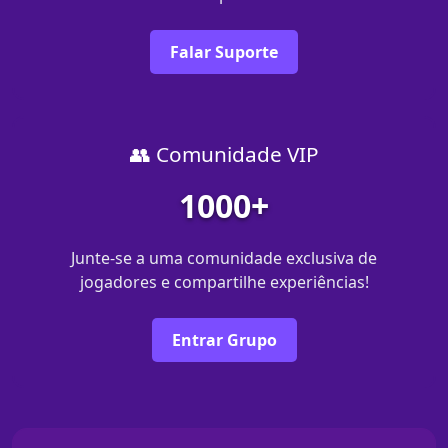
Falar Suporte
👥 Comunidade VIP
1000+
Junte-se a uma comunidade exclusiva de
jogadores e compartilhe experiências!
Entrar Grupo