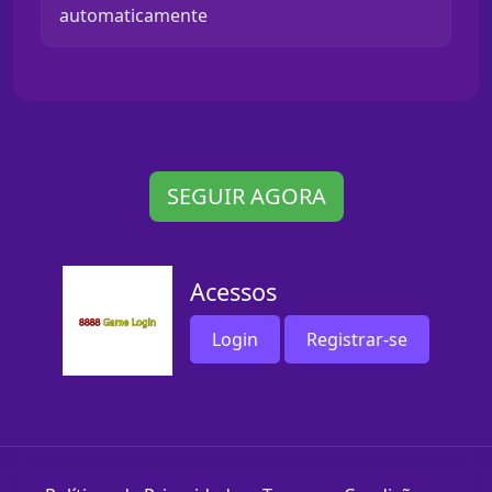
automaticamente
SEGUIR AGORA
Acessos
Login
Registrar-se