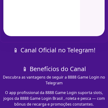
📱 Canal Oficial no Telegram!
📱 Benefícios do Canal
Descubra as vantagens de seguir a 8888 Game Login no
Telegram
O app profissional da 8888 Game Login suporta slots,
jogos da 8888 Game Login Brasil , roleta e pesca — com
bônus de recarga e promoções constantes.