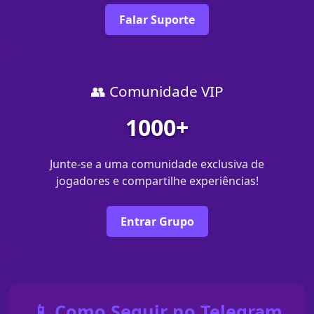
Falar Suporte
👥 Comunidade VIP
1000+
Junte-se a uma comunidade exclusiva de
jogadores e compartilhe experiências!
Entrar Grupo
📱 Como Seguir no Telegram