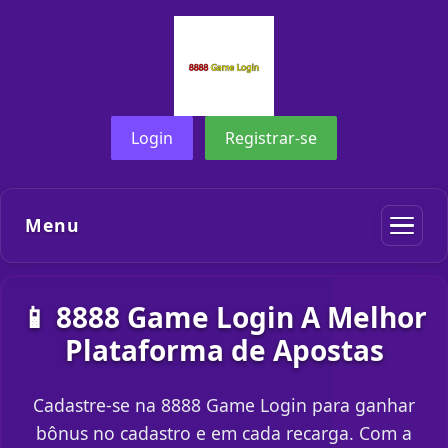
Login
Registrar-se
Menu
📱 8888 Game Login A Melhor
Plataforma de Apostas
Cadastre-se na 8888 Game Login para ganhar
bônus no cadastro e em cada recarga. Com a