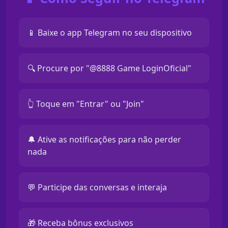
📱 Baixe o app Telegram no seu dispositivo
🔍 Procure por "@8888 Game LoginOficial"
👆 Toque em "Entrar" ou "Join"
🔔 Ative as notificações para não perder
nada
💬 Participe das conversas e interaja
🎁 Receba bônus exclusivos