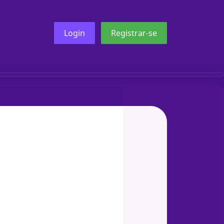
Login
Registrar-se