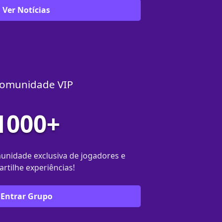
Ver Notícias
Comunidade VIP
1000+
unidade exclusiva de jogadores e
rtilhe experiências!
Entrar Grupo