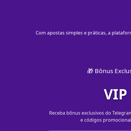
Com apostas simples e práticas, a plataf
🎁 Bônus Exclu
VIP
Receba bônus exclusivos do Telegra
e códigos promocionai