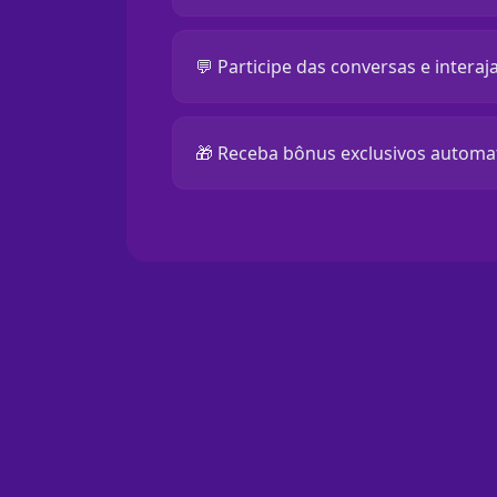
💬 Participe das conversas e interaj
🎁 Receba bônus exclusivos autom