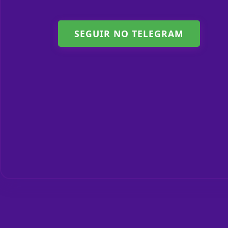
SEGUIR NO TELEGRAM