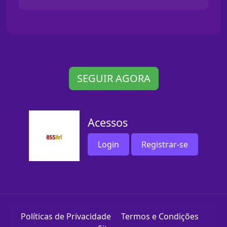
SEGUIR AGORA
Acessos
Login
Registrar-se
Políticas de Privacidade
Termos e Condições