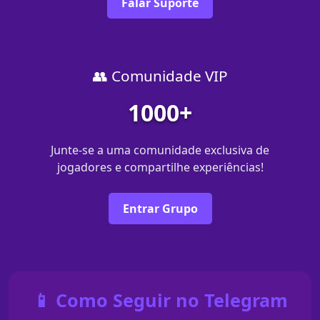
Falar Suporte
👥 Comunidade VIP
1000+
Junte-se a uma comunidade exclusiva de
jogadores e compartilhe experiências!
Entrar Grupo
📱 Como Seguir no Telegram