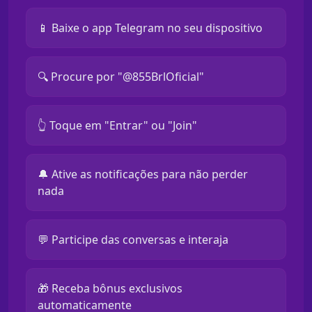
📱 Baixe o app Telegram no seu dispositivo
🔍 Procure por "@855BrlOficial"
👆 Toque em "Entrar" ou "Join"
🔔 Ative as notificações para não perder
nada
💬 Participe das conversas e interaja
🎁 Receba bônus exclusivos
automaticamente