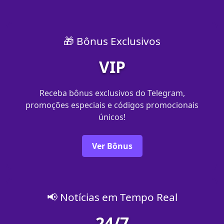
🎁 Bônus Exclusivos
VIP
Receba bônus exclusivos do Telegram,
promoções especiais e códigos promocionais
únicos!
Ver Bônus
📢 Notícias em Tempo Real
24/7