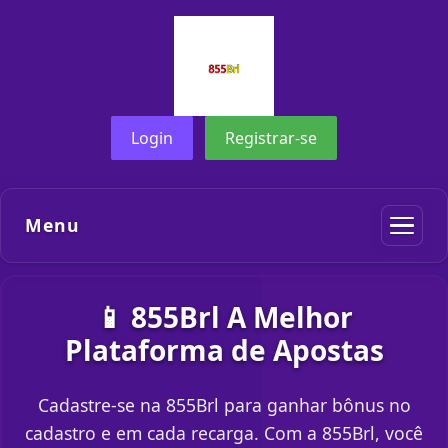
Login
Registrar-se
Menu
📱 855Brl A Melhor
Plataforma de Apostas
Cadastre-se na 855Brl para ganhar bônus no
cadastro e em cada recarga. Com a 855Brl, você