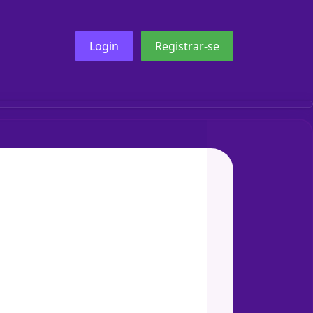
Login
Registrar-se