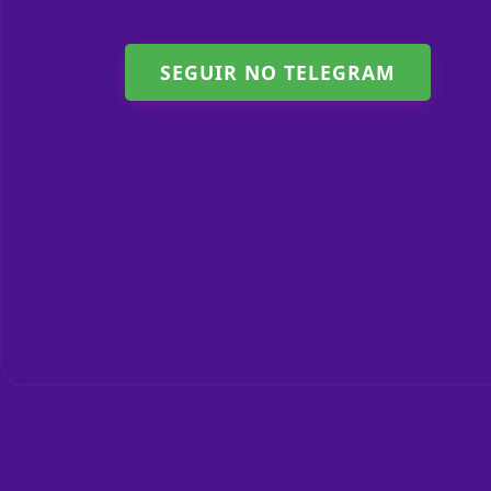
SEGUIR NO TELEGRAM