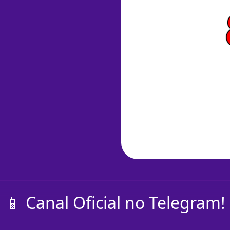
📱 Canal Oficial no Telegram!