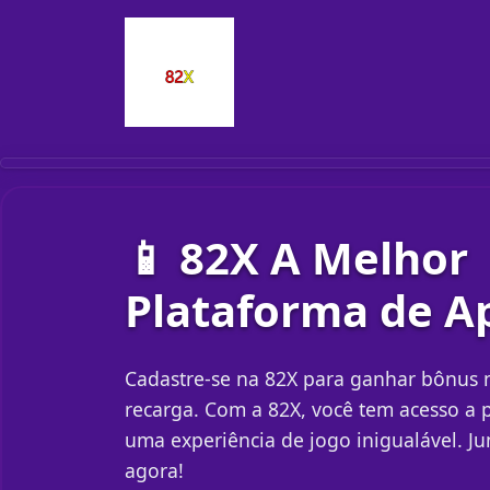
📱 82X A Melhor
Plataforma de A
Cadastre-se na 82X para ganhar bônus 
recarga. Com a 82X, você tem acesso a 
uma experiência de jogo inigualável. J
agora!