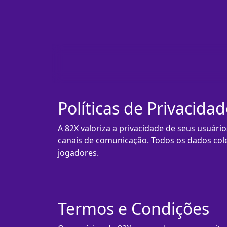
Políticas de Privacida
A 82X valoriza a privacidade de seus usuár
canais de comunicação. Todos os dados cole
jogadores.
Termos e Condições