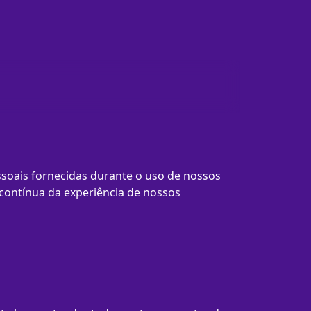
ssoais fornecidas durante o uso de nossos
 contínua da experiência de nossos