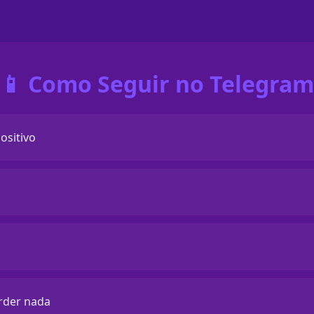
📱 Como Seguir no Telegram
ositivo
erder nada