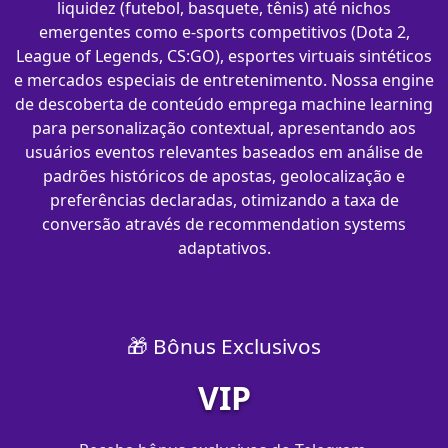
liquidez (futebol, basquete, tênis) até nichos
emergentes como e-sports competitivos (Dota 2,
League of Legends, CS:GO), esportes virtuais sintéticos
e mercados especiais de entretenimento. Nossa engine
de descoberta de conteúdo emprega machine learning
para personalização contextual, apresentando aos
usuários eventos relevantes baseados em análise de
padrões históricos de apostas, geolocalização e
preferências declaradas, otimizando a taxa de
conversão através de recommendation systems
adaptativos.
🎁 Bônus Exclusivos
VIP