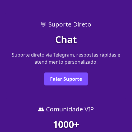
💬 Suporte Direto
Chat
Suporte direto via Telegram, respostas rápidas e
atendimento personalizado!
Falar Suporte
👥 Comunidade VIP
1000+