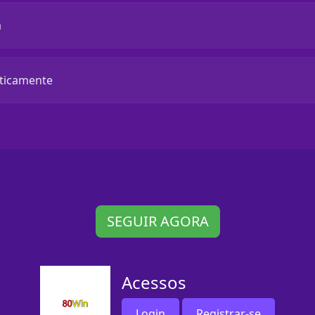
a
aticamente
SEGUIR AGORA
Acessos
Login
Registrar-se