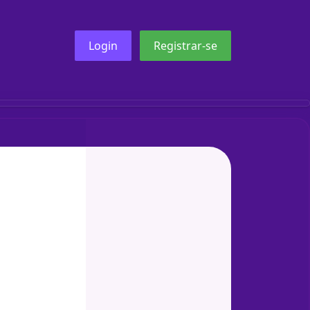
Login
Registrar-se