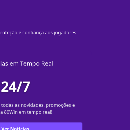
proteção e confiança aos jogadores.
cias em Tempo Real
24/7
e todas as novidades, promoções e
a 80Win em tempo real!
Ver Notícias