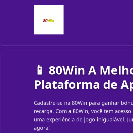
📱 80Win A Melh
Plataforma de A
Cadastre-se na 80Win para ganhar bônu
recarga. Com a 80Win, você tem acesso 
uma experiência de jogo inigualável. J
agora!