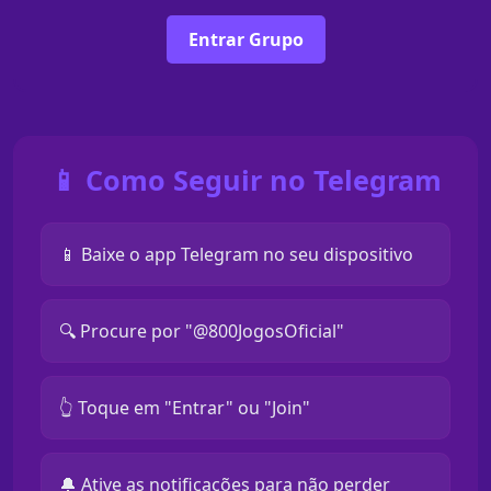
Entrar Grupo
📱 Como Seguir no Telegram
📱 Baixe o app Telegram no seu dispositivo
🔍 Procure por "@800JogosOficial"
👆 Toque em "Entrar" ou "Join"
🔔 Ative as notificações para não perder