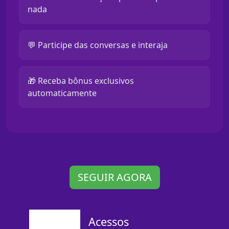
nada
💬 Participe das conversas e interaja
🎁 Receba bônus exclusivos
automaticamente
SEGUIR AGORA
Acessos