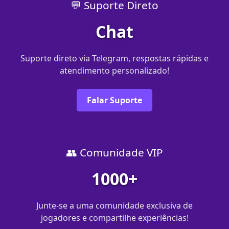
💬 Suporte Direto
Chat
Suporte direto via Telegram, respostas rápidas e
atendimento personalizado!
Falar Suporte
👥 Comunidade VIP
1000+
Junte-se a uma comunidade exclusiva de
jogadores e compartilhe experiências!