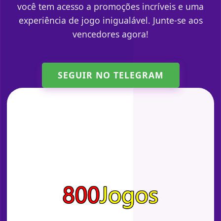
você tem acesso a promoções incríveis e uma
experiência de jogo inigualável. Junte-se aos
vencedores agora!
SEGUIR NO TELEGRAM