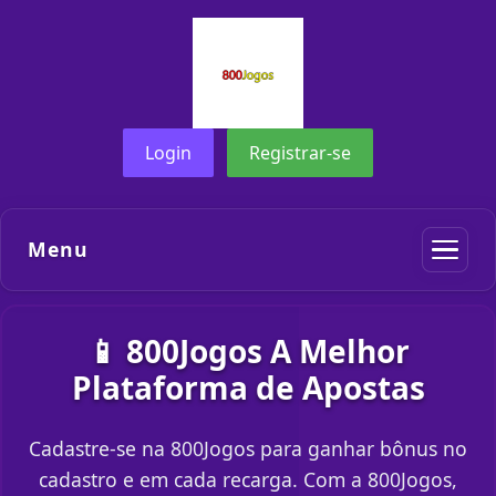
Login
Registrar-se
Menu
📱 800Jogos A Melhor
Plataforma de Apostas
Cadastre-se na 800Jogos para ganhar bônus no
cadastro e em cada recarga. Com a 800Jogos,