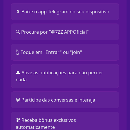
📱 Baixe o app Telegram no seu dispositivo
🔍 Procure por "@7ZZ APPOficial"
👆 Toque em "Entrar" ou "Join"
🔔 Ative as notificações para não perder
nada
💬 Participe das conversas e interaja
🎁 Receba bônus exclusivos
automaticamente