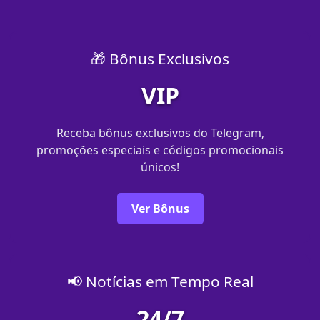
🎁 Bônus Exclusivos
VIP
Receba bônus exclusivos do Telegram,
promoções especiais e códigos promocionais
únicos!
Ver Bônus
📢 Notícias em Tempo Real
24/7