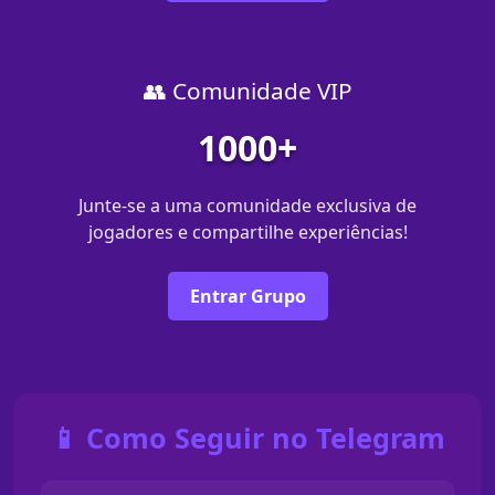
👥 Comunidade VIP
1000+
Junte-se a uma comunidade exclusiva de
jogadores e compartilhe experiências!
Entrar Grupo
📱 Como Seguir no Telegram