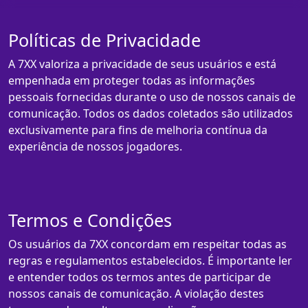
Políticas de Privacidade
A 7XX valoriza a privacidade de seus usuários e está
empenhada em proteger todas as informações
pessoais fornecidas durante o uso de nossos canais de
comunicação. Todos os dados coletados são utilizados
exclusivamente para fins de melhoria contínua da
experiência de nossos jogadores.
Termos e Condições
Os usuários da 7XX concordam em respeitar todas as
regras e regulamentos estabelecidos. É importante ler
e entender todos os termos antes de participar de
nossos canais de comunicação. A violação destes