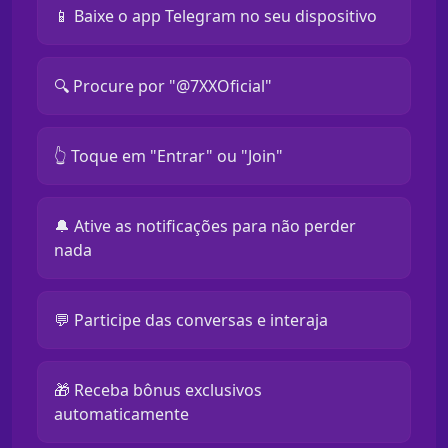
📱 Baixe o app Telegram no seu dispositivo
🔍 Procure por "@7XXOficial"
👆 Toque em "Entrar" ou "Join"
🔔 Ative as notificações para não perder
nada
💬 Participe das conversas e interaja
🎁 Receba bônus exclusivos
automaticamente