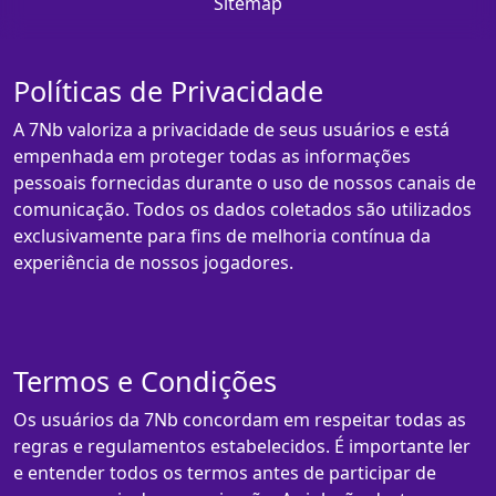
Sitemap
Políticas de Privacidade
A 7Nb valoriza a privacidade de seus usuários e está
empenhada em proteger todas as informações
pessoais fornecidas durante o uso de nossos canais de
comunicação. Todos os dados coletados são utilizados
exclusivamente para fins de melhoria contínua da
experiência de nossos jogadores.
Termos e Condições
Os usuários da 7Nb concordam em respeitar todas as
regras e regulamentos estabelecidos. É importante ler
e entender todos os termos antes de participar de