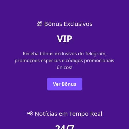
🎁 Bônus Exclusivos
VIP
Receba bônus exclusivos do Telegram,
promoções especiais e códigos promocionais
únicos!
Ver Bônus
📢 Notícias em Tempo Real
24/7