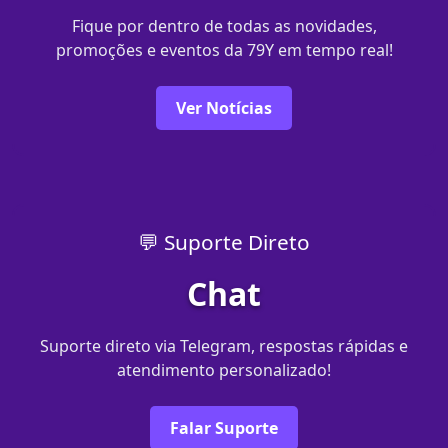
Fique por dentro de todas as novidades,
promoções e eventos da 79Y em tempo real!
Ver Notícias
💬 Suporte Direto
Chat
Suporte direto via Telegram, respostas rápidas e
atendimento personalizado!
Falar Suporte