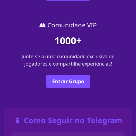
👥 Comunidade VIP
1000+
Junte-se a uma comunidade exclusiva de
jogadores e compartilhe experiências!
Entrar Grupo
📱 Como Seguir no Telegram