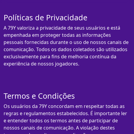
Políticas de Privacidade
A 79Y valoriza a privacidade de seus usuários e está
empenhada em proteger todas as informações
pessoais fornecidas durante o uso de nossos canais de
comunicação. Todos os dados coletados são utilizados
exclusivamente para fins de melhoria contínua da
experiência de nossos jogadores.
Termos e Condições
Os usuários da 79Y concordam em respeitar todas as
regras e regulamentos estabelecidos. É importante ler
e entender todos os termos antes de participar de
nossos canais de comunicação. A violação destes