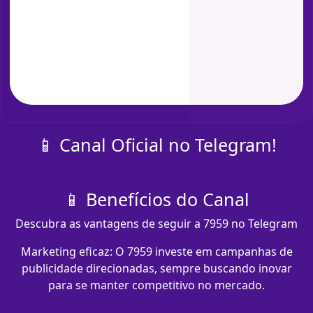
📱 Canal Oficial no Telegram!
📱 Benefícios do Canal
Descubra as vantagens de seguir a 7959 no Telegram
Marketing eficaz: O 7959 investe em campanhas de
publicidade direcionadas, sempre buscando inovar
para se manter competitivo no mercado.