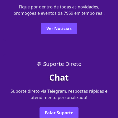
Fique por dentro de todas as novidades,
promoções e eventos da 7959 em tempo real!
Ver Notícias
💬 Suporte Direto
Chat
Suporte direto via Telegram, respostas rápidas e
atendimento personalizado!
Falar Suporte