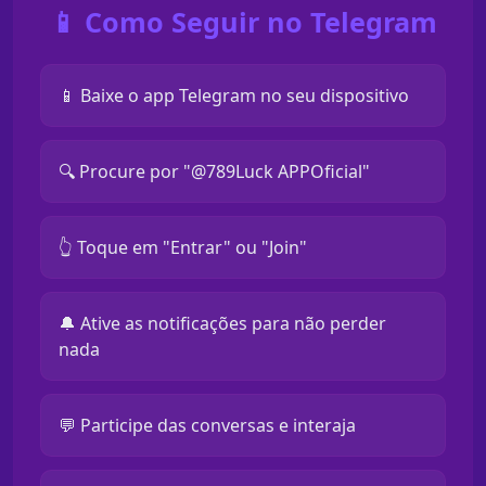
📱 Como Seguir no Telegram
📱 Baixe o app Telegram no seu dispositivo
🔍 Procure por "@789Luck APPOficial"
👆 Toque em "Entrar" ou "Join"
🔔 Ative as notificações para não perder
nada
💬 Participe das conversas e interaja