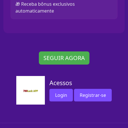
🎁 Receba bônus exclusivos
automaticamente
SEGUIR AGORA
Acessos
Login
Registrar-se