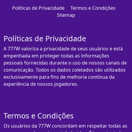
Políticas de Privacidade
Termos e Condições
Sitemap
Políticas de Privacidade
A 777W valoriza a privacidade de seus usuários e está
empenhada em proteger todas as informações
pessoais fornecidas durante o uso de nossos canais de
comunicação. Todos os dados coletados são utilizados
exclusivamente para fins de melhoria contínua da
experiência de nossos jogadores.
Termos e Condições
Os usuários da 777W concordam em respeitar todas as