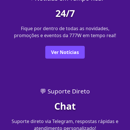
24/7
Fique por dentro de todas as novidades,
promoções e eventos da 777W em tempo real!
Ver Notícias
💬 Suporte Direto
Chat
Suporte direto via Telegram, respostas rápidas e
atendimento personalizado!