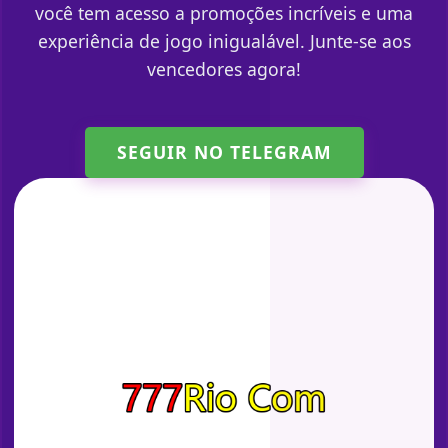
você tem acesso a promoções incríveis e uma
experiência de jogo inigualável. Junte-se aos
vencedores agora!
SEGUIR NO TELEGRAM