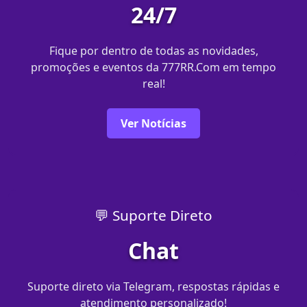
24/7
Fique por dentro de todas as novidades,
promoções e eventos da 777RR.Com em tempo
real!
Ver Notícias
💬 Suporte Direto
Chat
Suporte direto via Telegram, respostas rápidas e
atendimento personalizado!