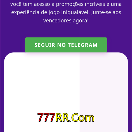
você tem acesso a promoções incríveis e uma
experiência de jogo inigualável. Junte-se aos
vencedores agora!
SEGUIR NO TELEGRAM