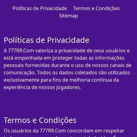
Políticas de Privacidade
Termos e Condições
Sitemap
Políticas de Privacidade
A 777RR.Com valoriza a privacidade de seus usuários e
está empenhada em proteger todas as informações
pessoais fornecidas durante o uso de nossos canais de
comunicação. Todos os dados coletados são utilizados
exclusivamente para fins de melhoria contínua da
experiência de nossos jogadores.
Termos e Condições
Os usuários da 777RR.Com concordam em respeitar