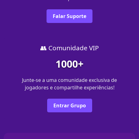
Falar Suporte
👥 Comunidade VIP
1000+
Junte-se a uma comunidade exclusiva de
jogadores e compartilhe experiências!
Entrar Grupo