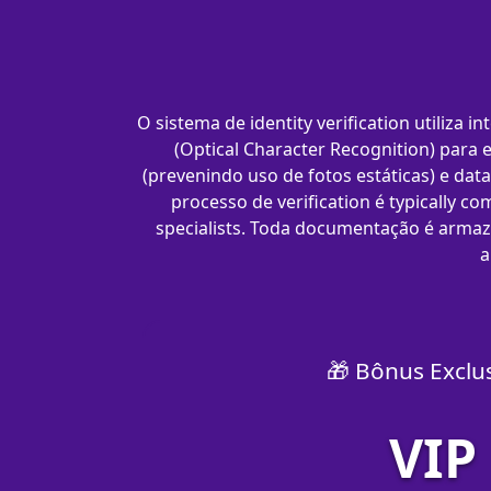
O sistema de identity verification utiliz
(Optical Character Recognition) para 
(prevenindo uso de fotos estáticas) e dat
processo de verification é typically
specialists. Toda documentação é arma
a
🎁 Bônus Exclu
VIP