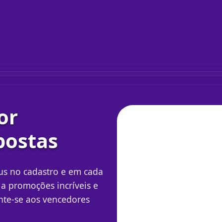
or
postas
us no cadastro e em cada
a promoções incríveis e
unte-se aos vencedores