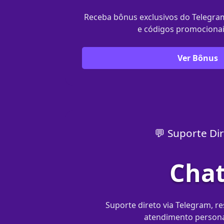
Receba bônus exclusivos do Telegra
e códigos promocionai
Ver Bônus
💬 Suporte Di
Cha
Suporte direto via Telegram, r
atendimento persona