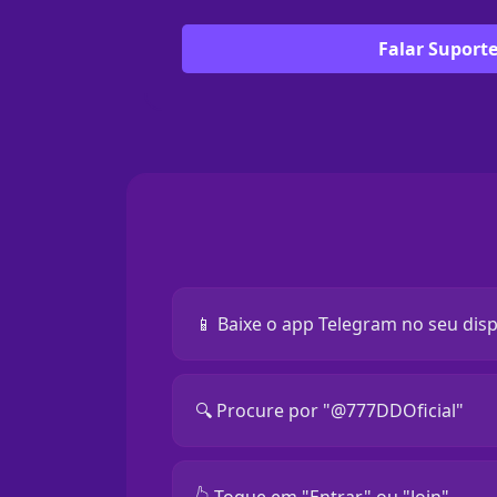
Falar Suport
📱 Baixe o app Telegram no seu disp
🔍 Procure por "@777DDOficial"