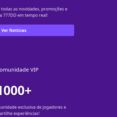
e todas as novidades, promoções e
a 777DD em tempo real!
Ver Notícias
Comunidade VIP
1000+
unidade exclusiva de jogadores e
rtilhe experiências!