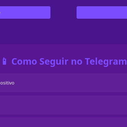
e
📱 Como Seguir no Telegram
ositivo