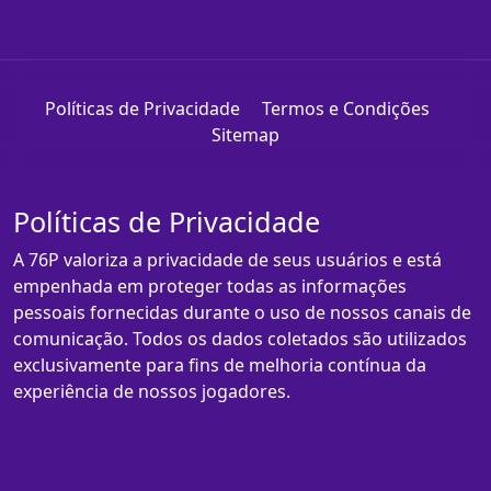
Políticas de Privacidade
Termos e Condições
Sitemap
Políticas de Privacidade
A 76P valoriza a privacidade de seus usuários e está
empenhada em proteger todas as informações
pessoais fornecidas durante o uso de nossos canais de
comunicação. Todos os dados coletados são utilizados
exclusivamente para fins de melhoria contínua da
experiência de nossos jogadores.