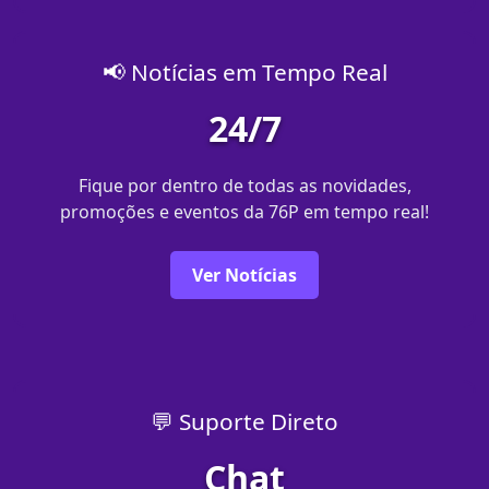
📢 Notícias em Tempo Real
24/7
Fique por dentro de todas as novidades,
promoções e eventos da 76P em tempo real!
Ver Notícias
💬 Suporte Direto
Chat