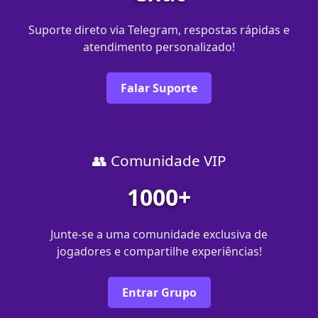
Suporte direto via Telegram, respostas rápidas e
atendimento personalizado!
Falar Suporte
👥 Comunidade VIP
1000+
Junte-se a uma comunidade exclusiva de
jogadores e compartilhe experiências!
Entrar Grupo