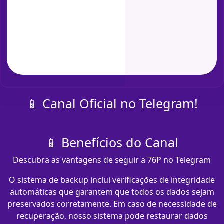
📱 Canal Oficial no Telegram!
📱 Benefícios do Canal
Descubra as vantagens de seguir a 76P no Telegram
O sistema de backup inclui verificações de integridade
automáticas que garantem que todos os dados sejam
preservados corretamente. Em caso de necessidade de
recuperação, nosso sistema pode restaurar dados