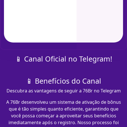
📱 Canal Oficial no Telegram!
📱 Benefícios do Canal
Descubra as vantagens de seguir a 76Br no Telegram
A 76Br desenvolveu um sistema de ativação de bônus
que é tão simples quanto eficiente, garantindo que
você possa começar a aproveitar seus benefícios
imediatamente após o registro. Nosso processo foi