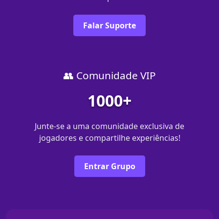
Falar Suporte
👥 Comunidade VIP
1000+
Junte-se a uma comunidade exclusiva de
jogadores e compartilhe experiências!
Entrar Grupo