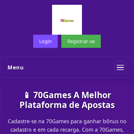
Login
Registrar-se
Menu
📱 70Games A Melhor
Plataforma de Apostas
Cadastre-se na 70Games para ganhar bônus no
cadastro e em cada recarga. Com a 70Games,