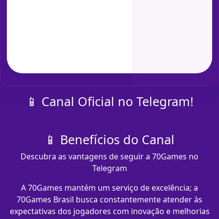
📱 Canal Oficial no Telegram!
📱 Benefícios do Canal
Descubra as vantagens de seguir a 70Games no
Telegram
A 70Games mantém um serviço de excelência; a
70Games Brasil busca constantemente atender às
expectativas dos jogadores com inovação e melhorias