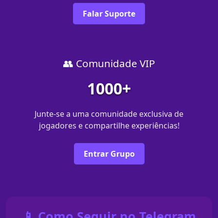
Falar Suporte
👥 Comunidade VIP
1000+
Junte-se a uma comunidade exclusiva de
jogadores e compartilhe experiências!
Entrar Grupo
📱 Como Seguir no Telegram