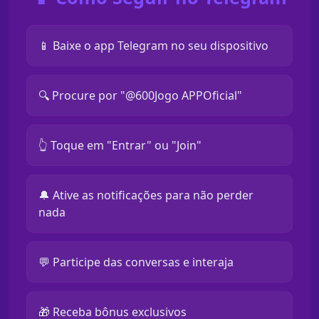
📱 Baixe o app Telegram no seu dispositivo
🔍 Procure por "@600Jogo APPOficial"
👆 Toque em "Entrar" ou "Join"
🔔 Ative as notificações para não perder
nada
💬 Participe das conversas e interaja
🎁 Receba bônus exclusivos