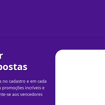
r
postas
s no cadastro e em cada
 promoções incríveis e
unte-se aos vencedores