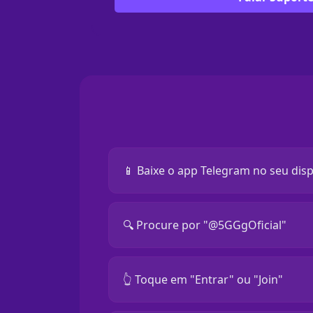
📱 Baixe o app Telegram no seu disp
🔍 Procure por "@5GGgOficial"
👆 Toque em "Entrar" ou "Join"