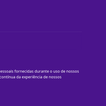
essoais fornecidas durante o uso de nossos
 contínua da experiência de nossos