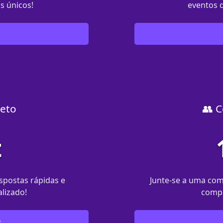
s únicos!
eventos 
reto
👥 
t
espostas rápidas e
Junte-se a uma com
lizado!
compa
e