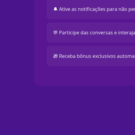
🔔 Ative as notificações para não p
💬 Participe das conversas e interaj
🎁 Receba bônus exclusivos autom