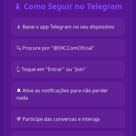
📱 Como Seguir no Telegram
📱 Baixe o app Telegram no seu dispositivo
🔍 Procure por "@59C.ComOficial"
👆 Toque em "Entrar" ou "Join"
🔔 Ative as notificações para não perder
nada
💬 Participe das conversas e interaja