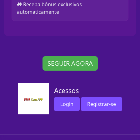
🎁 Receba bônus exclusivos
automaticamente
SEGUIR AGORA
Acessos
Login
Registrar-se