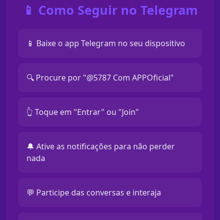
📱 Como Seguir no Telegram
📱 Baixe o app Telegram no seu dispositivo
🔍 Procure por "@5787 Com APPOficial"
👆 Toque em "Entrar" ou "Join"
🔔 Ative as notificações para não perder
nada
💬 Participe das conversas e interaja