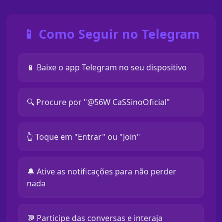
📱 Como Seguir no Telegram
📱 Baixe o app Telegram no seu dispositivo
🔍 Procure por "@56W CaSSinoOficial"
👆 Toque em "Entrar" ou "Join"
🔔 Ative as notificações para não perder
nada
💬 Participe das conversas e interaja