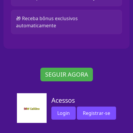
🎁 Receba bônus exclusivos
automaticamente
SEGUIR AGORA
Acessos
Login
Registrar-se