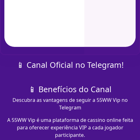
📱 Canal Oficial no Telegram!
📱 Benefícios do Canal
Descubra as vantagens de seguir a 55WW Vip no
Telegram
A 55WW Vip é uma plataforma de cassino online feita
para oferecer experiência VIP a cada jogador
participante.