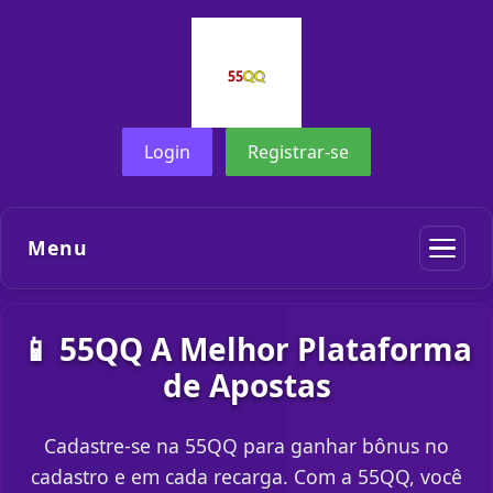
Login
Registrar-se
Menu
📱 55QQ A Melhor Plataforma
de Apostas
Cadastre-se na 55QQ para ganhar bônus no
cadastro e em cada recarga. Com a 55QQ, você