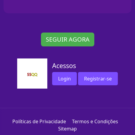
SEGUIR AGORA
Acessos
Login
Registrar-se
Políticas de Privacidade
Termos e Condições
Sitemap