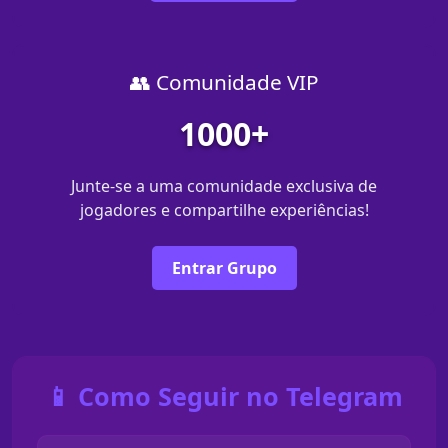
👥 Comunidade VIP
1000+
Junte-se a uma comunidade exclusiva de
jogadores e compartilhe experiências!
Entrar Grupo
📱 Como Seguir no Telegram