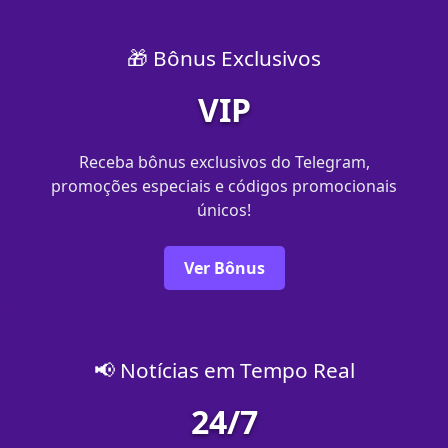
🎁 Bônus Exclusivos
VIP
Receba bônus exclusivos do Telegram,
promoções especiais e códigos promocionais
únicos!
Ver Bônus
📢 Notícias em Tempo Real
24/7