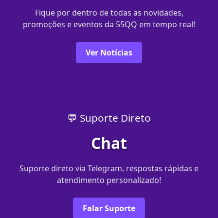
Fique por dentro de todas as novidades,
promoções e eventos da 55QQ em tempo real!
Ver Notícias
💬 Suporte Direto
Chat
Suporte direto via Telegram, respostas rápidas e
atendimento personalizado!
Falar Suporte