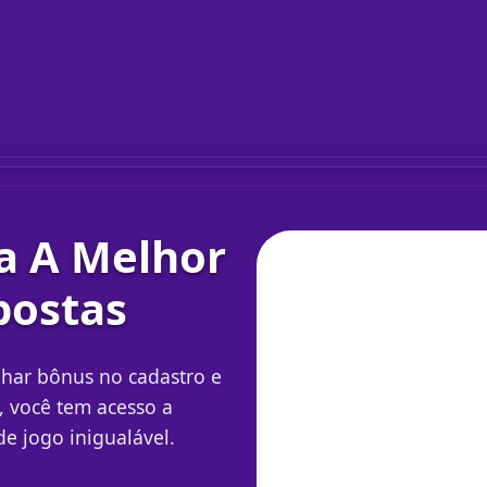
a A Melhor
postas
nhar bônus no cadastro e
, você tem acesso a
e jogo inigualável.