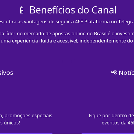
📱 Benefícios do Canal
scubra as vantagens de seguir a 46E Plataforma no Teleg
 líder no mercado de apostas online no Brasil é o investi
 uma experiência fluida e acessível, independentemente do d
sivos
📢 Notí
m, promoções especiais
Fique por dentro d
s únicos!
eventos da 46