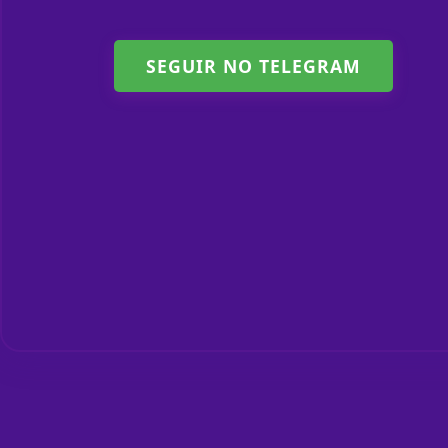
SEGUIR NO TELEGRAM