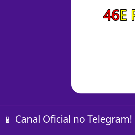
📱 Canal Oficial no Telegram!