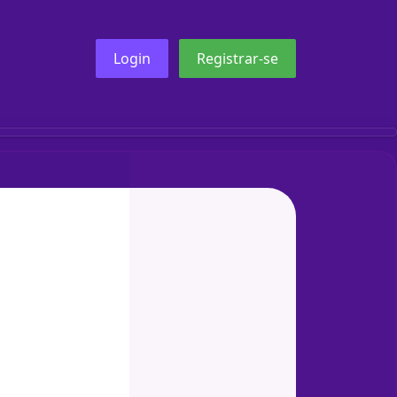
Login
Registrar-se