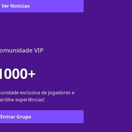
Ver Notícias
Comunidade VIP
1000+
unidade exclusiva de jogadores e
rtilhe experiências!
Entrar Grupo