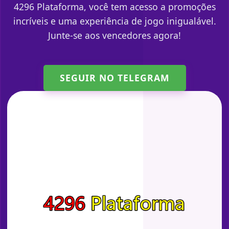
4296 Plataforma, você tem acesso a promoções
incríveis e uma experiência de jogo inigualável.
Junte-se aos vencedores agora!
SEGUIR NO TELEGRAM