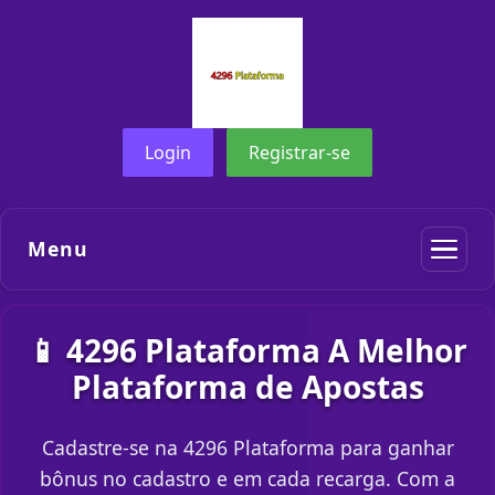
Login
Registrar-se
Menu
📱 4296 Plataforma A Melhor
Plataforma de Apostas
Cadastre-se na 4296 Plataforma para ganhar
bônus no cadastro e em cada recarga. Com a