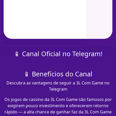
📱 Canal Oficial no Telegram!
📱 Benefícios do Canal
Descubra as vantagens de seguir a 3L Com Game no
Telegram
Os jogos de cassino da 3L Com Game são famosos por
exigirem pouco investimento e oferecerem retorno
rápido — a alta chance de ganhar faz da 3L Com Game