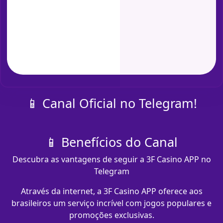
📱 Canal Oficial no Telegram!
📱 Benefícios do Canal
Descubra as vantagens de seguir a 3F Casino APP no
Telegram
Através da internet, a 3F Casino APP oferece aos
brasileiros um serviço incrível com jogos populares e
promoções exclusivas.