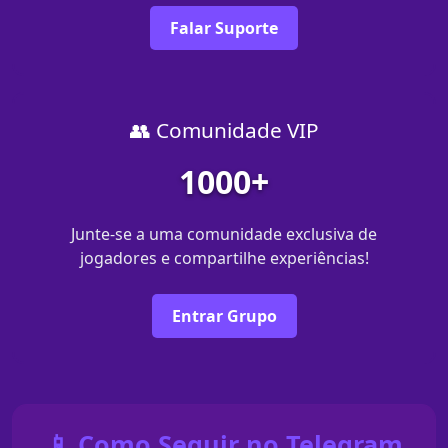
Falar Suporte
👥 Comunidade VIP
1000+
Junte-se a uma comunidade exclusiva de
jogadores e compartilhe experiências!
Entrar Grupo
📱 Como Seguir no Telegram