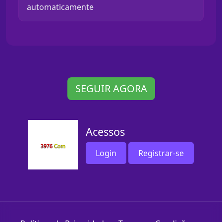
automaticamente
SEGUIR AGORA
Acessos
Login
Registrar-se