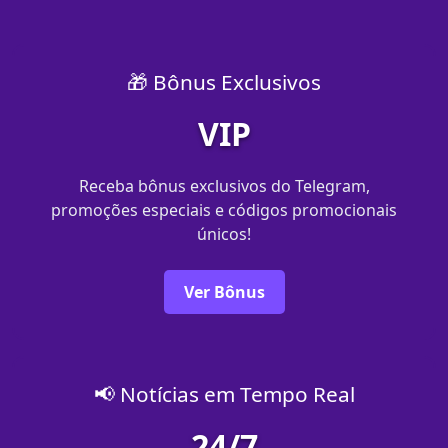
🎁 Bônus Exclusivos
VIP
Receba bônus exclusivos do Telegram,
promoções especiais e códigos promocionais
únicos!
Ver Bônus
📢 Notícias em Tempo Real
24/7