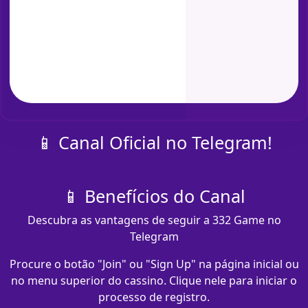
📱 Canal Oficial no Telegram!
📱 Benefícios do Canal
Descubra as vantagens de seguir a 332 Game no
Telegram
Procure o botão "Join" ou "Sign Up" na página inicial ou
no menu superior do cassino. Clique nele para iniciar o
processo de registro.