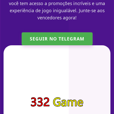
você tem acesso a promoções incríveis e uma
experiência de jogo inigualável. Junte-se aos
vencedores agora!
SEGUIR NO TELEGRAM