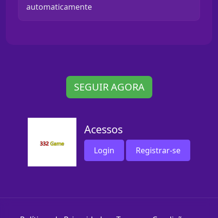
automaticamente
SEGUIR AGORA
Acessos
Login
Registrar-se