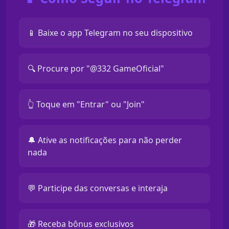
📱 Baixe o app Telegram no seu dispositivo
🔍 Procure por "@332 GameOficial"
👆 Toque em "Entrar" ou "Join"
🔔 Ative as notificações para não perder
nada
💬 Participe das conversas e interaja
🎁 Receba bônus exclusivos