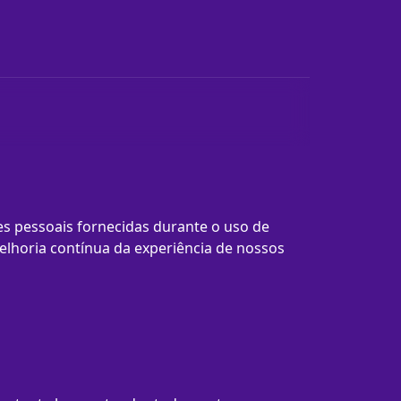
s pessoais fornecidas durante o uso de
elhoria contínua da experiência de nossos