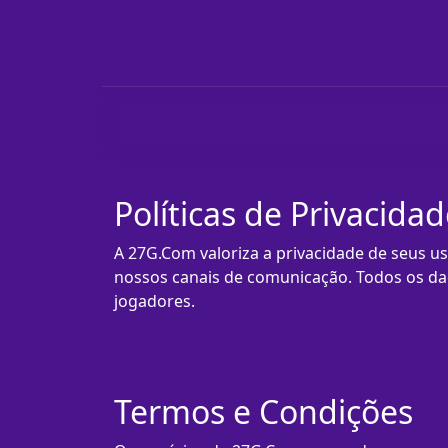
Políticas de Privacida
A 27G.Com valoriza a privacidade de seus 
nossos canais de comunicação. Todos os dad
jogadores.
Termos e Condições