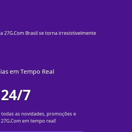
 27G.Com Brasil se torna irresistivelmente
cias em Tempo Real
24/7
e todas as novidades, promoções e
 27G.Com em tempo real!