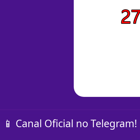
📱 Canal Oficial no Telegram!