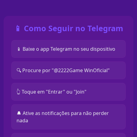
📱 Como Seguir no Telegram
📱 Baixe o app Telegram no seu dispositivo
🔍 Procure por "@2222Game WinOficial"
👆 Toque em "Entrar" ou "Join"
🔔 Ative as notificações para não perder
nada