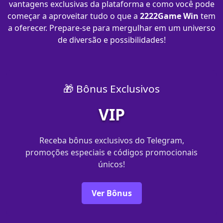
vantagens exclusivas da plataforma e como você pode
começar a aproveitar tudo o que a
2222Game Win
tem
a oferecer. Prepare-se para mergulhar em um universo
de diversão e possibilidades!
🎁 Bônus Exclusivos
VIP
Receba bônus exclusivos do Telegram,
promoções especiais e códigos promocionais
únicos!
Ver Bônus