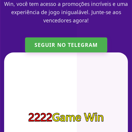
Win, você tem acesso a promoções incríveis e uma
experiência de jogo inigualável. Junte-se aos
vencedores agora!
SEGUIR NO TELEGRAM