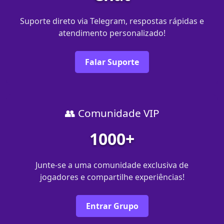
Suporte direto via Telegram, respostas rápidas e
atendimento personalizado!
Falar Suporte
👥 Comunidade VIP
1000+
Junte-se a uma comunidade exclusiva de
jogadores e compartilhe experiências!
Entrar Grupo