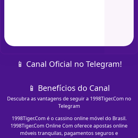
📱 Canal Oficial no Telegram!
📱 Benefícios do Canal
Descubra as vantagens de seguir a 1998Tiger.Com no
Telegram
1998Tiger.Com é o cassino online móvel do Brasil.
1998Tiger.Com Online Com oferece apostas online
móveis tranquilas, pagamentos seguros e