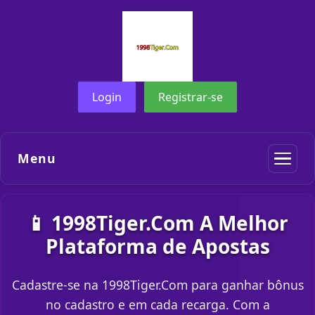
Login
Registrar-se
Menu
📱 1998Tiger.Com A Melhor
Plataforma de Apostas
Cadastre-se na 1998Tiger.Com para ganhar bônus
no cadastro e em cada recarga. Com a