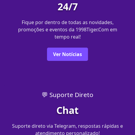
24/7
Fique por dentro de todas as novidades,
promoções e eventos da 1998Tiger.Com em
tempo real!
Ver Notícias
💬 Suporte Direto
Chat
Suporte direto via Telegram, respostas rápidas e
atendimento personalizado!