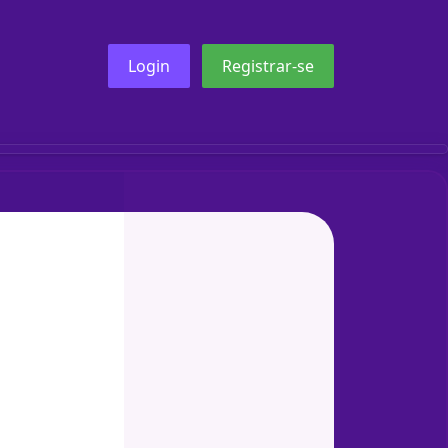
Login
Registrar-se