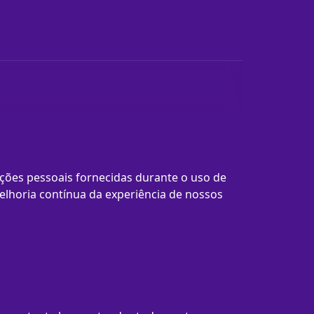
ções pessoais fornecidas durante o uso de
elhoria contínua da experiência de nossos