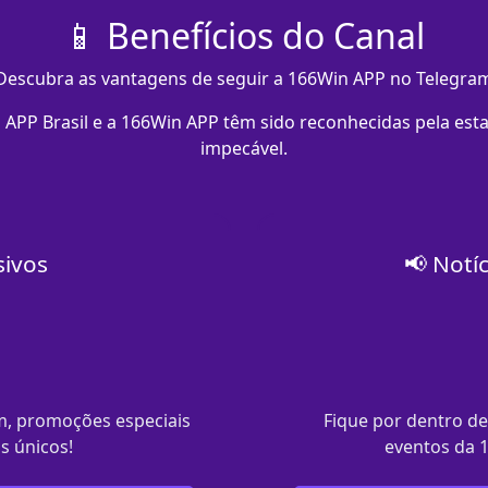
📱 Benefícios do Canal
Descubra as vantagens de seguir a 166Win APP no Telegra
APP Brasil e a 166Win APP têm sido reconhecidas pela estab
impecável.
sivos
📢 Notí
m, promoções especiais
Fique por dentro d
s únicos!
eventos da 