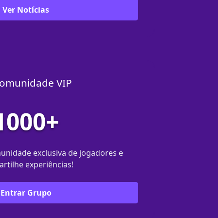
Ver Notícias
Comunidade VIP
1000+
unidade exclusiva de jogadores e
rtilhe experiências!
Entrar Grupo