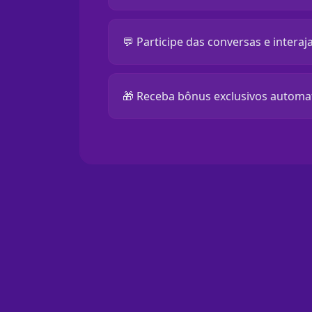
💬 Participe das conversas e interaj
🎁 Receba bônus exclusivos autom