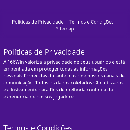
Políticas de Privacidade
Termos e Condições
Sitemap
Políticas de Privacidade
A 166Win valoriza a privacidade de seus usuários e está
empenhada em proteger todas as informações
pessoais fornecidas durante o uso de nossos canais de
comunicação. Todos os dados coletados são utilizados
exclusivamente para fins de melhoria contínua da
experiência de nossos jogadores.
Termos e Condições