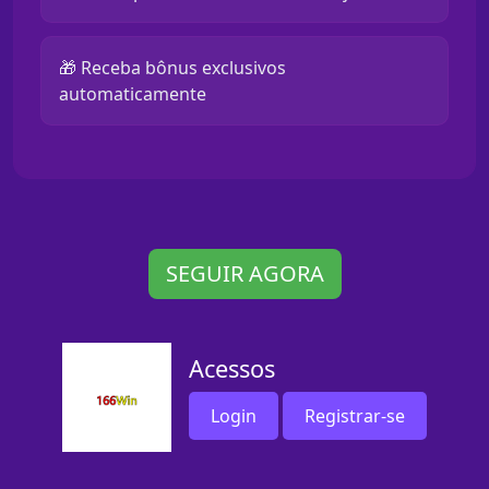
🎁 Receba bônus exclusivos
automaticamente
SEGUIR AGORA
Acessos
Login
Registrar-se