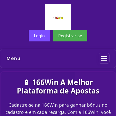
Login
Registrar-se
Menu
📱 166Win A Melhor
Plataforma de Apostas
Cadastre-se na 166Win para ganhar bônus no
cadastro e em cada recarga. Com a 166Win, você