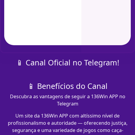
📱 Canal Oficial no Telegram!
📱 Benefícios do Canal
Descubra as vantagens de seguir a 136Win APP no
Telegram
Um site da 136Win APP com altíssimo nível de
profissionalismo e autoridade — oferecendo justiça,
segurança e uma variedade de jogos como caça-