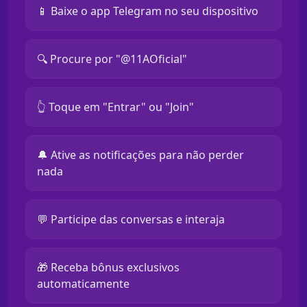
📱 Baixe o app Telegram no seu dispositivo
🔍 Procure por "@11AOficial"
👆 Toque em "Entrar" ou "Join"
🔔 Ative as notificações para não perder
nada
💬 Participe das conversas e interaja
🎁 Receba bônus exclusivos
automaticamente