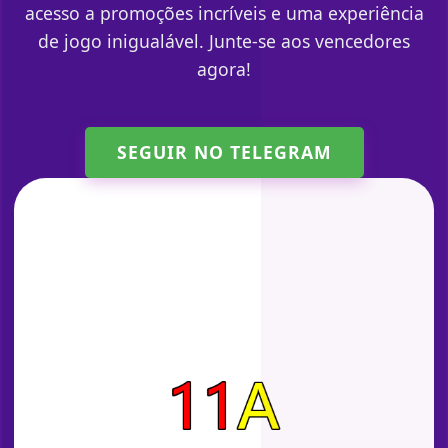
acesso a promoções incríveis e uma experiência
de jogo inigualável. Junte-se aos vencedores
agora!
SEGUIR NO TELEGRAM