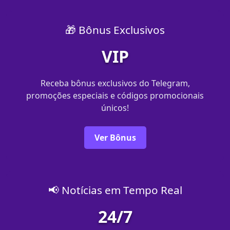
🎁 Bônus Exclusivos
VIP
Receba bônus exclusivos do Telegram,
promoções especiais e códigos promocionais
únicos!
Ver Bônus
📢 Notícias em Tempo Real
24/7