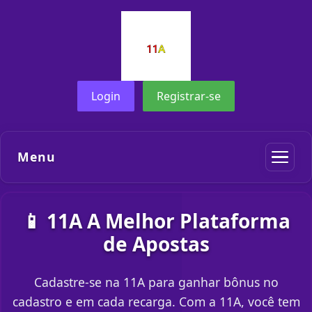
Login
Registrar-se
Menu
📱 11A A Melhor Plataforma
de Apostas
Cadastre-se na 11A para ganhar bônus no
cadastro e em cada recarga. Com a 11A, você tem