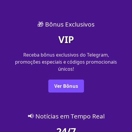
🎁 Bônus Exclusivos
VIP
Receba bônus exclusivos do Telegram,
promoções especiais e códigos promocionais
únicos!
Ver Bônus
📢 Notícias em Tempo Real
24/7