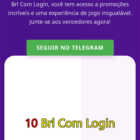
Brl Com Login, você tem acesso a promoções
incríveis e uma experiência de jogo inigualável.
Junte-se aos vencedores agora!
SEGUIR NO TELEGRAM