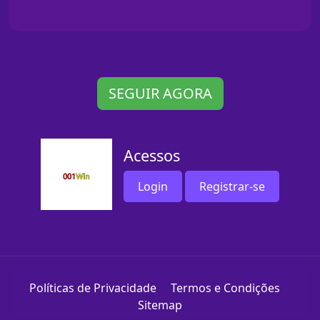
SEGUIR AGORA
Acessos
Login
Registrar-se
Políticas de Privacidade
Termos e Condições
Sitemap