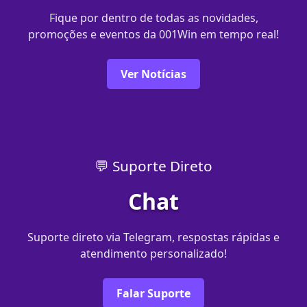
Fique por dentro de todas as novidades,
promoções e eventos da 001Win em tempo real!
Ver Notícias
💬 Suporte Direto
Chat
Suporte direto via Telegram, respostas rápidas e
atendimento personalizado!
Falar Suporte